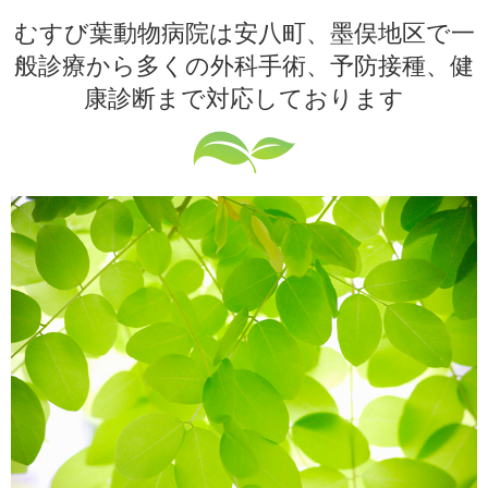
むすび葉動物病院は安八町、墨俣地区で
一
般診療から多くの外科手術、予防接種、
健
康診断まで対応しております