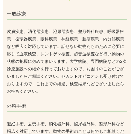
一般診療
皮膚疾患、消化器疾患、泌尿器疾患、整形外科疾患、呼吸器疾
患、循環器疾患、眼科疾患、神経疾患、腫瘍疾患、内分泌疾患
など幅広く対応しています。
話せない動物たちのために必要に
応じて血液検査、レントゲン検査、超音波検査など行い動物の
状態の把握に努めてまいります。
大学病院、専門病院などの2次
診療施設への紹介を行っておりますので、お困りのことがござ
いましたらご相談ください。
セカンドオピニオンも受け付けて
おりますので、これまでの経過、検査結果などございましたら
お持ちください。
外科手術
避妊手術、去勢手術、消化器外科、泌尿器外科、整形外科など
幅広く対応しています。
動物の手術のことは何でもご相談くだ