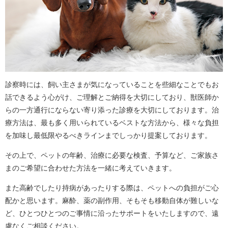
診察時には、飼い主さまが気になっていることを些細なことでもお
話できるよう心がけ、ご理解とご納得を大切にしており、獣医師か
らの一方通行にならない寄り添った診療を大切にしております。
治
療方法は、最も多く用いられているベストな方法から、様々な負担
を加味し最低限やるべきラインまでしっかり提案しております。
その上で、ペットの年齢、治療に必要な検査、予算など、ご家族さ
まのご希望に合わせた方法を一緒に考えていきます。
また高齢でしたり持病があったりする際は、ペットへの負担がご心
配かと思います。
麻酔、薬の副作用、そもそも移動自体が難しいな
ど、ひとつひとつのご事情に沿ったサポートをいたしますので、遠
慮なくご相談ください。