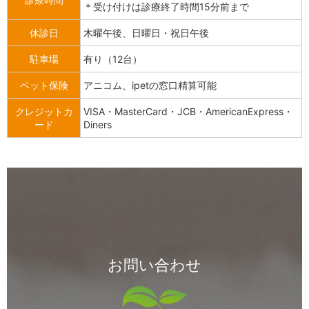
＊受け付けは診療終了時間15分前まで
休診日
木曜午後、日曜日・祝日午後
駐車場
有り（12台）
ペット保険
アニコム、ipetの窓口精算可能
クレジットカ
VISA・MasterCard・JCB・AmericanExpress・
ード
Diners
お問い合わせ