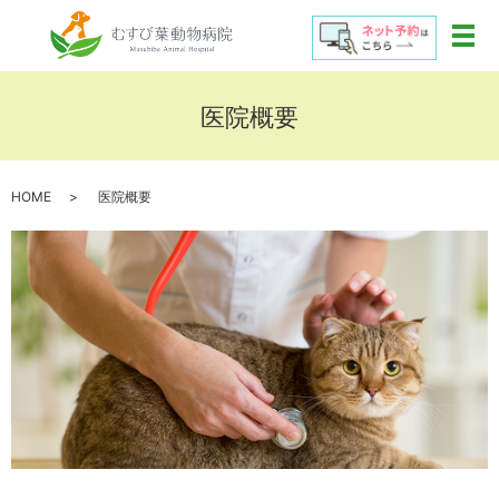
メ
医院概要
HOME
医院概要