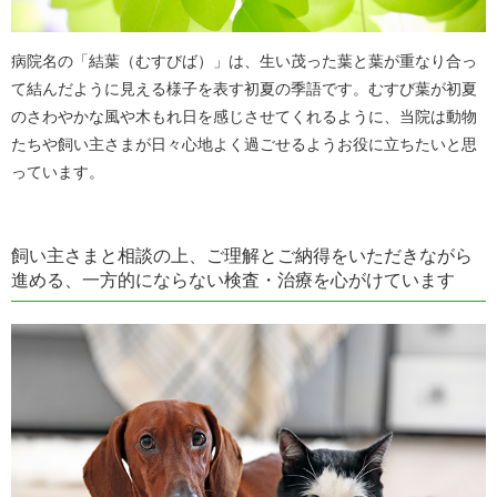
病院名の「結葉（むすびば）」は、生い茂った葉と葉が重なり合っ
て結んだように見える様子を表す初夏の季語です。
むすび葉が初夏
のさわやかな風や木もれ日を感じさせてくれるように、当院は動物
たちや飼い主さまが日々心地よく過ごせるようお役に立ちたいと思
っています。
飼い主さまと相談の上、ご理解とご納得をいただきながら
進める、一方的にならない検査・治療を心がけています