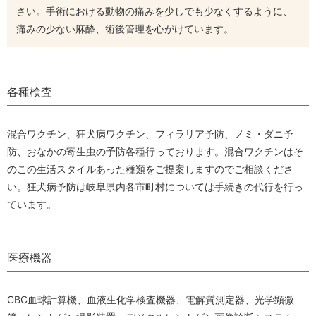
さい。
手術における動物の痛みを少しでも少なくするように、
痛みの少ない麻酔、術後管理を心がけています。
各種検査
混合ワクチン、狂犬病ワクチン、フィラリア予防、ノミ・ダニ予
防、おなかの寄生虫の予防各種行っております。
混合ワクチンはそ
のこの生活スタイルあった種類をご提案しますのでご相談くださ
い。
狂犬病予防は岐阜県内各市町村については手続きの代行を行っ
ています。
医療機器
CBC血球計算機、血液生化学検査機器、電解質測定器、光学顕微