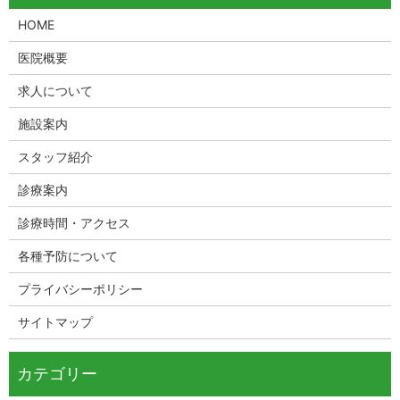
HOME
医院概要
求人について
施設案内
スタッフ紹介
診療案内
診療時間・アクセス
各種予防について
プライバシーポリシー
サイトマップ