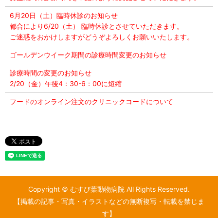
6月20日（土）臨時休診のお知らせ
都合により6/20（土） 臨時休診とさせていただきます。
ご迷惑をおかけしますがどうぞよろしくお願いいたします。
ゴールデンウイーク期間の診療時間変更のお知らせ
診療時間の変更のお知らせ
2/20（金）午後4：30-6：00に短縮
フードのオンライン注文のクリニックコードについて
Copyright © むすび葉動物病院 All Rights Reserved.
【掲載の記事・写真・イラストなどの無断複写・転載を禁じま
す】